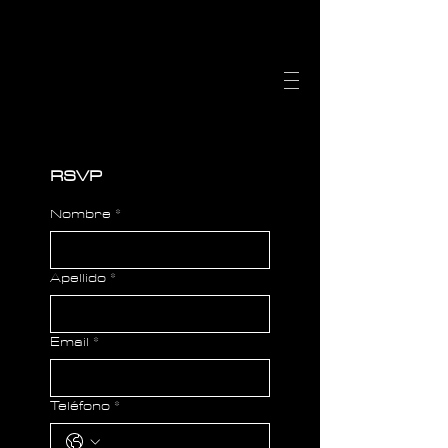
RSVP
Nombre
*
Apellido
*
Email
*
Teléfono
*